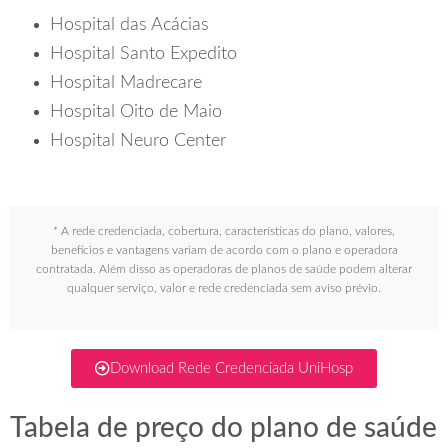
Hospital das Acácias
Hospital Santo Expedito
Hospital Madrecare
Hospital Oito de Maio
Hospital Neuro Center
* A rede credenciada, cobertura, características do plano, valores,
benefícios e vantagens variam de acordo com o plano e operadora
contratada. Além disso as operadoras de planos de saúde podem alterar
qualquer serviço, valor e rede credenciada sem aviso prévio.
Download Rede Credenciada UniHosp
Tabela de preço do plano de saúde