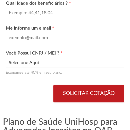
Qual idade dos beneficiários ?
*
Me informe um e mail
*
Você Possui CNPJ / MEI ?
*
Economize até 40% em seu plano.
SOLICITAR COTAÇÃO
Plano de Saúde UniHosp para