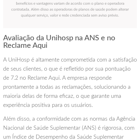
benefícios e vantagens variam de acordo com o plano e operadora
contratada. Além disso as operadoras de planos de saúde podem alterar
qualquer serviço, valor e rede credenciada sem aviso prévio.
Avaliação da Unihosp na ANS e no
Reclame Aqui
A UniHosp é altamente comprometida com a satisfação
de seus clientes, o que é refletido por sua pontuação
de 7.2 no Reclame Aqui. A empresa responde
prontamente a todas as reclamações, solucionando a
maioria delas de forma eficaz, o que garante uma
experiência positiva para os usuários.
Além disso, a conformidade com as normas da Agência
Nacional de Saúde Suplementar (ANS) é rigorosa, com
um Índice de Desempenho da Saúde Suplementar