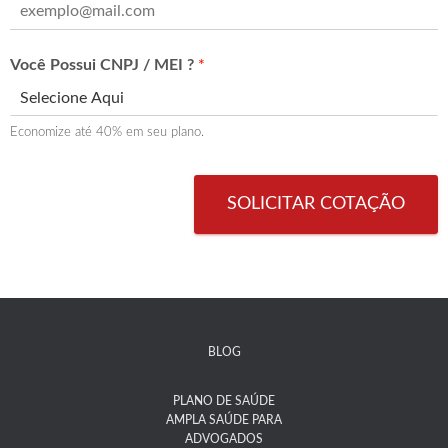
Você Possui CNPJ / MEI ?
*
Economize até 40% em seu plano.
SOLICITAR COTAÇÃO
BLOG
PLANO DE SAÚDE
AMPLA SAÚDE PARA
ADVOGADOS