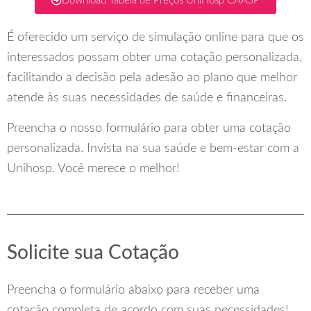
Download Tabela de Preços UniHosp CAASP
É oferecido um serviço de simulação online para que os
interessados possam obter uma cotação personalizada,
facilitando a decisão pela adesão ao plano que melhor
atende às suas necessidades de saúde e financeiras.
Preencha o nosso formulário para obter uma cotação
personalizada. Invista na sua saúde e bem-estar com a
Unihosp. Você merece o melhor!
Solicite sua Cotação
Preencha o formulário abaixo para receber uma
cotação completa de acordo com suas necessidades!