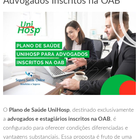
Advogados Inscritos na OAB
O
Plano de Saúde UniHosp
, destinado exclusivamente
a
advogados e estagiários inscritos na OAB
, é
configurado para oferecer condições diferenciadas e
vantagens substanciais. Essa proposta é fruto de uma