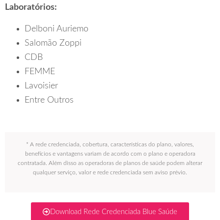
Laboratórios:
Delboni Auriemo
Salomão Zoppi
CDB
FEMME
Lavoisier
Entre Outros
* A rede credenciada, cobertura, características do plano, valores,
benefícios e vantagens variam de acordo com o plano e operadora
contratada. Além disso as operadoras de planos de saúde podem alterar
qualquer serviço, valor e rede credenciada sem aviso prévio.
Download Rede Credenciada Blue Saúde