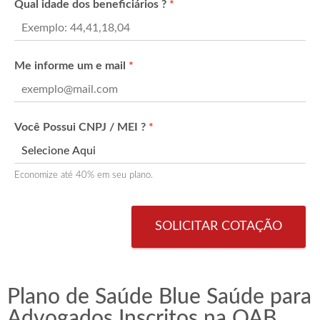
Qual idade dos beneficiários ?
*
Me informe um e mail
*
Você Possui CNPJ / MEI ?
*
Economize até 40% em seu plano.
SOLICITAR COTAÇÃO
Plano de Saúde Blue Saúde para
Advogados Inscritos na OAB