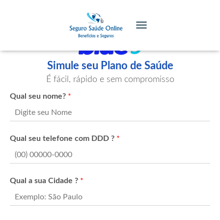
TOGGLE NAVIGATION
Simule seu Plano de Saúde
É fácil, rápido e sem compromisso
Qual seu nome?
*
Qual seu telefone com DDD ?
*
Qual a sua Cidade ?
*