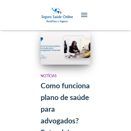
Blog
TOGGLE NAVIGATION
NOTÍCIAS
Como funciona
plano de saúde
para
advogados?