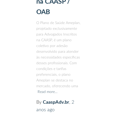
na CAASP /
OAB
O Plano de Saúde Ameplan,
projetado exclusivamente
para Advogados Inscritos
na CAASP, é um plano
coletivo por adesão
desenvolvido para atender
às necessidades específicas
desses profissionais. Com
condições e tarifas
preferenciais, o plano
Ameplan se destaca no
mercado, oferecendo uma
Read more…
By
CaaspAdv.br
,
2
anos
ago