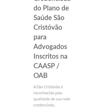
do Plano de
Saúde São
Cristóvão
para
Advogados
Inscritos na
CAASP /
OAB
A São Cristóvão é
reconhecida pela
qualidade de sua rede
credenciada,