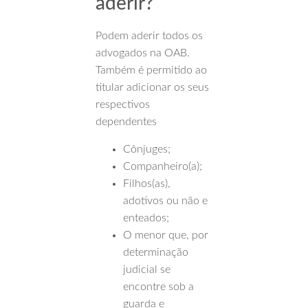
aderir?
Podem aderir todos os
advogados na OAB.
Também é permitido ao
titular adicionar os seus
respectivos
dependentes
Cônjuges;
Companheiro(a);
Filhos(as),
adotivos ou não e
enteados;
O menor que, por
determinação
judicial se
encontre sob a
guarda e