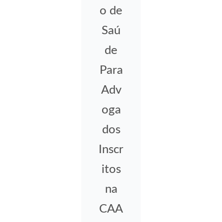
o de
Saú
de
Para
Adv
oga
dos
Inscr
itos
na
CAA