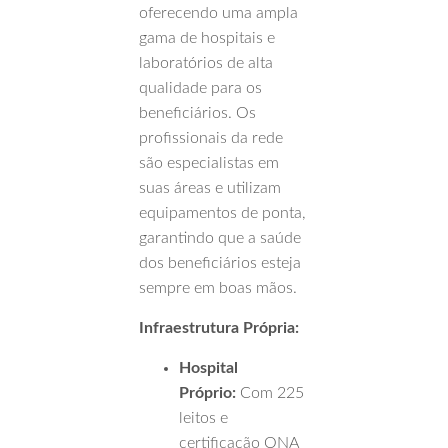
oferecendo uma ampla
gama de hospitais e
laboratórios de alta
qualidade para os
beneficiários. Os
profissionais da rede
são especialistas em
suas áreas e utilizam
equipamentos de ponta,
garantindo que a saúde
dos beneficiários esteja
sempre em boas mãos.
Infraestrutura Própria:
Hospital
Próprio:
Com 225
leitos e
certificação ONA