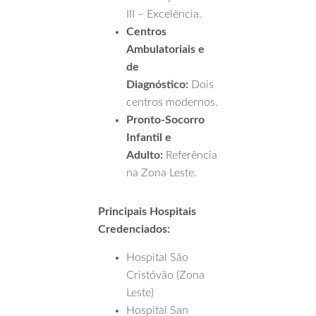
III – Excelência.
Centros
Ambulatoriais e
de
Diagnóstico:
Dois
centros modernos.
Pronto-Socorro
Infantil e
Adulto:
Referência
na Zona Leste.
Principais Hospitais
Credenciados:
Hospital São
Cristóvão (Zona
Leste)
Hospital San