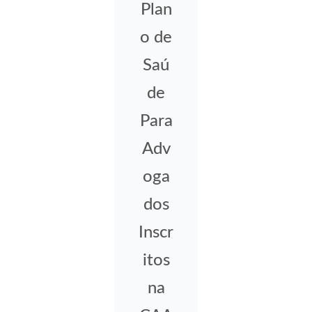
Plan
o de
Saú
de
Para
Adv
oga
dos
Inscr
itos
na