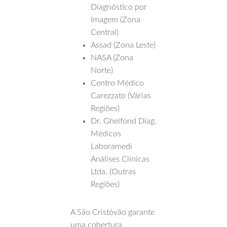
Diagnóstico por
Imagem (Zona
Central)
Assad (Zona Leste)
NASA (Zona
Norte)
Centro Médico
Carezzato (Várias
Regiões)
Dr. Ghelfond Diag.
Médicos
Laboramedi
Análises Clínicas
Ltda. (Outras
Regiões)
A São Cristóvão garante
uma cobertura