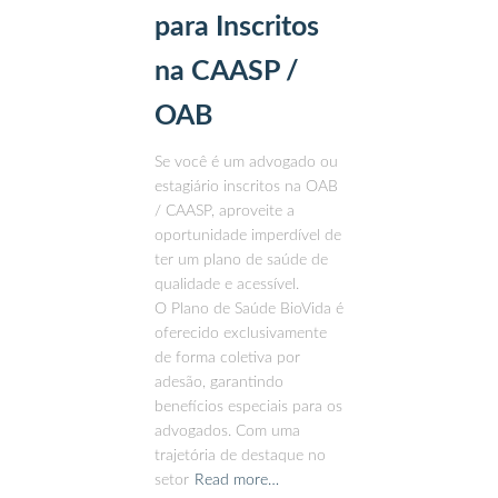
para Inscritos
na CAASP /
OAB
Se você é um advogado ou
estagiário inscritos na OAB
/ CAASP, aproveite a
oportunidade imperdível de
ter um plano de saúde de
qualidade e acessível.
O Plano de Saúde BioVida é
oferecido exclusivamente
de forma coletiva por
adesão, garantindo
benefícios especiais para os
advogados. Com uma
trajetória de destaque no
setor
Read more…