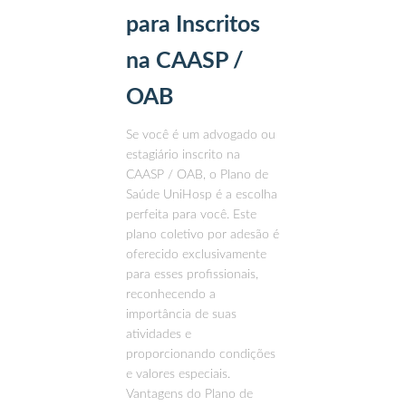
para Inscritos
na CAASP /
OAB
Se você é um advogado ou
estagiário inscrito na
CAASP / OAB, o Plano de
Saúde UniHosp é a escolha
perfeita para você. Este
plano coletivo por adesão é
oferecido exclusivamente
para esses profissionais,
reconhecendo a
importância de suas
atividades e
proporcionando condições
e valores especiais.
Vantagens do Plano de