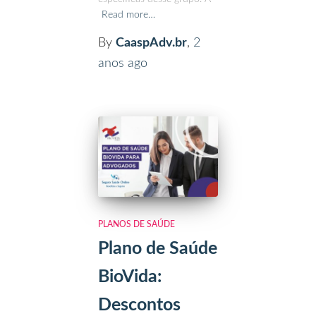
Read more…
By
CaaspAdv.br
,
2
anos
ago
PLANOS DE SAÚDE
Plano de Saúde
BioVida:
Descontos