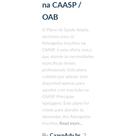
na CAASP /
OAB
O Plano de Saúde Ampla,
exclusivo para os
Advogados Inscritos na
CAASP, é uma oferta única
que atende às necessidades
específicas desses
profissionais. Este plano
coletivo por adesão está
disponível apenas para
aqueles com inscrição na
CAASP. Principais
Vantagens: Este plano foi
criado para atender às
demandas dos Advogados
Inscritos
Read more…
By
CaaspAdv.br
,
2