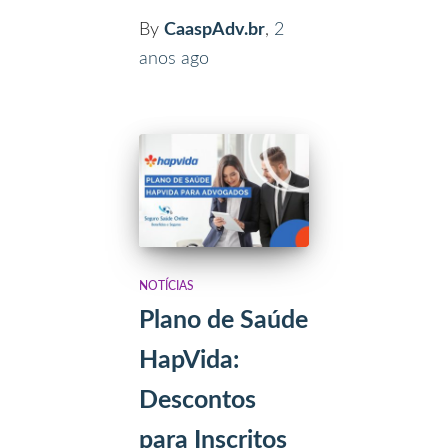
By
CaaspAdv.br
,
2
anos
ago
NOTÍCIAS
Plano de Saúde
HapVida:
Descontos
para Inscritos