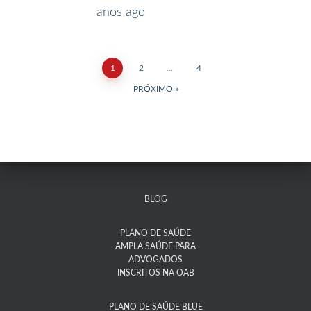
anos
ago
1
2
…
4
PRÓXIMO
BLOG
PLANO DE SAÚDE
AMPLA SAÚDE PARA
ADVOGADOS
INSCRITOS NA OAB
PLANO DE SAÚDE BLUE