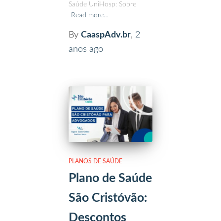
Saúde UniHosp: Sobre
Read more…
By
CaaspAdv.br
,
2
anos
ago
PLANOS DE SAÚDE
Plano de Saúde
São Cristóvão:
Descontos