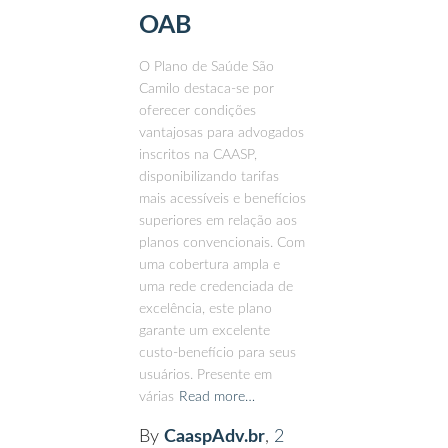
OAB
O Plano de Saúde São
Camilo destaca-se por
oferecer condições
vantajosas para advogados
inscritos na CAASP,
disponibilizando tarifas
mais acessíveis e benefícios
superiores em relação aos
planos convencionais. Com
uma cobertura ampla e
uma rede credenciada de
excelência, este plano
garante um excelente
custo-benefício para seus
usuários. Presente em
várias
Read more…
By
CaaspAdv.br
,
2