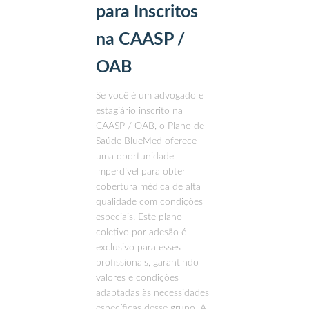
para Inscritos
na CAASP /
OAB
Se você é um advogado e
estagiário inscrito na
CAASP / OAB, o Plano de
Saúde BlueMed oferece
uma oportunidade
imperdível para obter
cobertura médica de alta
qualidade com condições
especiais. Este plano
coletivo por adesão é
exclusivo para esses
profissionais, garantindo
valores e condições
adaptadas às necessidades
específicas desse grupo. A