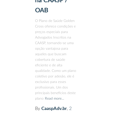
na CAASP /
OAB
O Plano de Saúde Golden
Cross oferece condições e
preços especiais para
Advogados Inscritos na
CAASP, tornando-se uma
opção vantajosa para
aqueles que buscam
cobertura de saúde
eficiente e de alta
qualidade. Como um plano
coletivo por adesão, ele é
exclusivo para esses
profissionais. Um dos
principais benefícios deste
plano
Read more…
By
CaaspAdv.br
,
2