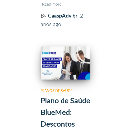
Read more…
By
CaaspAdv.br
,
2
anos
ago
PLANOS DE SAÚDE
Plano de Saúde
BlueMed:
Descontos